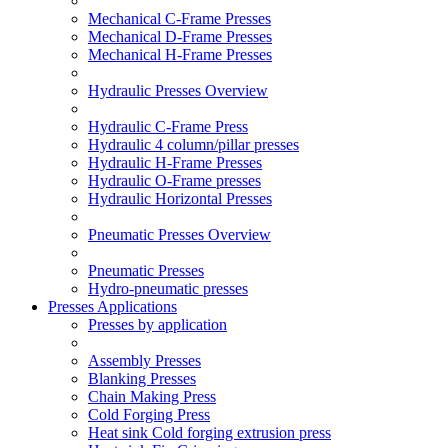
Mechanical C-Frame Presses
Mechanical D-Frame Presses
Mechanical H-Frame Presses
Hydraulic Presses Overview
Hydraulic C-Frame Press
Hydraulic 4 column/pillar presses
Hydraulic H-Frame Presses
Hydraulic O-Frame presses
Hydraulic Horizontal Presses
Pneumatic Presses Overview
Pneumatic Presses
Hydro-pneumatic presses
Presses Applications
Presses by application
Assembly Presses
Blanking Presses
Chain Making Press
Cold Forging Press
Heat sink Cold forging extrusion press