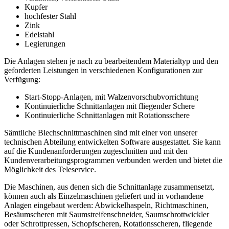
Kupfer
hochfester Stahl
Zink
Edelstahl
Legierungen
Die Anlagen stehen je nach zu bearbeitendem Materialtyp und den
geforderten Leistungen in verschiedenen Konfigurationen zur
Verfügung:
Start-Stopp-Anlagen, mit Walzenvorschubvorrichtung
Kontinuierliche Schnittanlagen mit fliegender Schere
Kontinuierliche Schnittanlagen mit Rotationsschere
Sämtliche Blechschnittmaschinen sind mit einer von unserer
technischen Abteilung entwickelten Software ausgestattet. Sie kann
auf die Kundenanforderungen zugeschnitten und mit den
Kundenverarbeitungsprogrammen verbunden werden und bietet die
Möglichkeit des Teleservice.
Die Maschinen, aus denen sich die Schnittanlage zusammensetzt,
können auch als Einzelmaschinen geliefert und in vorhandene
Anlagen eingebaut werden: Abwickelhaspeln, Richtmaschinen,
Besäumscheren mit Saumstreifenschneider, Saumschrottwickler
oder Schrottpressen, Schopfscheren, Rotationsscheren, fliegende