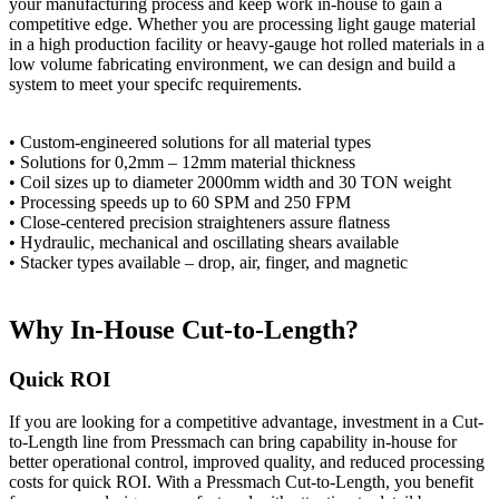
your manufacturing process and keep work in-house to gain a
competitive edge. Whether you are processing light gauge material
in a high production facility or heavy-gauge hot rolled materials in a
low volume fabricating environment, we can design and build a
system to meet your specifc requirements.
• Custom-engineered solutions for all material types
• Solutions for 0,2mm – 12mm material thickness
• Coil sizes up to diameter 2000mm width and 30 TON weight
• Processing speeds up to 60 SPM and 250 FPM
• Close-centered precision straighteners assure ﬂatness
• Hydraulic, mechanical and oscillating shears available
• Stacker types available – drop, air, finger, and magnetic
Why In-House Cut-to-Length?
Quick ROI
If you are looking for a competitive advantage, investment in a Cut-
to-Length line from Pressmach can bring capability in-house for
better operational control, improved quality, and reduced processing
costs for quick ROI. With a Pressmach Cut-to-Length, you benefit