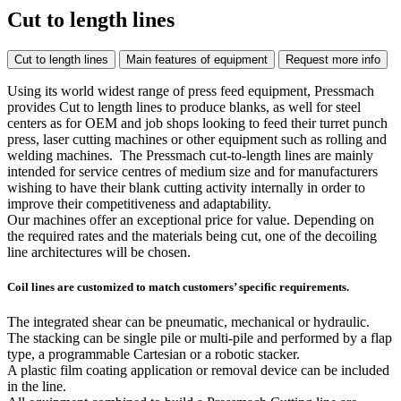
Cut to length lines
Cut to length lines
Main features of equipment
Request more info
Using its world widest range of press feed equipment, Pressmach
provides Cut to length lines to produce blanks, as well for steel
centers as for OEM and job shops looking to feed their turret punch
press, laser cutting machines or other equipment such as rolling and
welding machines. The Pressmach cut-to-length lines are mainly
intended for service centres of medium size and for manufacturers
wishing to have their blank cutting activity internally in order to
improve their competitiveness and adaptability.
Our machines offer an exceptional price for value. Depending on
the required rates and the materials being cut, one of the decoiling
line architectures will be chosen.
Coil lines are customized to match customers’ specific requirements.
The integrated shear can be pneumatic, mechanical or hydraulic.
The stacking can be single pile or multi-pile and performed by a flap
type, a programmable Cartesian or a robotic stacker.
A plastic film coating application or removal device can be included
in the line.