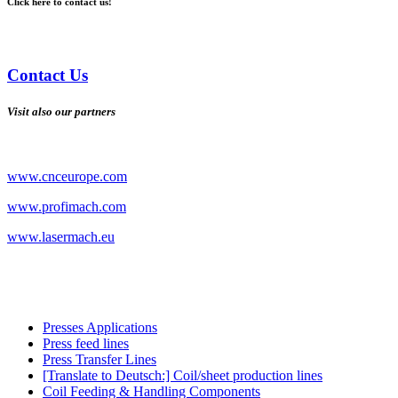
Click here to contact us!
Contact Us
Visit also our partners
www.cnceurope.com
www.profimach.com
www.lasermach.eu
Presses Applications
Press feed lines
Press Transfer Lines
[Translate to Deutsch:] Coil/sheet production lines
Coil Feeding & Handling Components