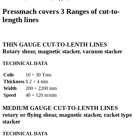
Pressmach covers 3 Ranges of cut-to-
length lines
THIN GAUGE CUT-TO-LENTH LINES
Rotary shear, magnetic stacker, vacuum stacker
TECHNICAL DATA
Coils
10 ÷ 30 Tons
Thickness
0.2 ÷ 4 mm
Width
200 ÷ 2200 mm
Speed
40 ÷ 120 m/min
MEDIUM GAUGE CUT-TO-LENTH LINES
rotary or flying shear, magnetic stacker, racket type
stacker
TECHNICAL DATA