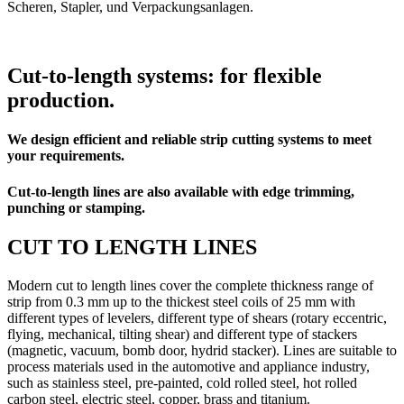
Scheren, Stapler, und Verpackungsanlagen.
Cut-to-length systems: for flexible
production.
We design efficient and reliable strip cutting systems to meet
your requirements.
Cut-to-length lines are also available with edge trimming,
punching or stamping.
CUT TO LENGTH LINES
Modern cut to length lines cover the complete thickness range of
strip from 0.3 mm up to the thickest steel coils of 25 mm with
different types of levelers, different type of shears (rotary eccentric,
flying, mechanical, tilting shear) and different type of stackers
(magnetic, vacuum, bomb door, hydrid stacker). Lines are suitable to
process materials used in the automotive and appliance industry,
such as stainless steel, pre-painted, cold rolled steel, hot rolled
carbon steel, electric steel, copper, brass and titanium.