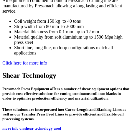
All equipment combined to build a Pressmach Cutting line are
manufactured by Pressmach allowing a long lasting and efficient
service.
Coil weight from 150 kg to 40 tons
Strip width from 80 mm to 3000 mm
Material thickness from 0.1 mm up to 12 mm
Material quality from soft aluminium up to 1500 Mpa high
press steel
Short line, long line, no loop configurations match all
applications
Click here for more info
Shear Technology
Pressmach Press Equipment oﬀers a number of shear equipment options that
provide cost-effective solutions for cutting continuous coil into blanks in
order to optimize production efficiency and material utilization.
These solutions are incorporated into Cut-to-Length and Blanking Lines as
well as our Transfer Press Feed Lines to provide efficient and flexible coil
processing systems.
more info on shear technology used