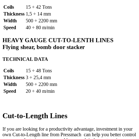
Coils
15 ÷ 42 Tons
Thickness
1,5 ÷ 14 mm
Width
500 ÷ 2200 mm
Speed
40 ÷ 80 m/min
HEAVY GAUGE CUT-TO-LENTH LINES
Flying shear, bomb door stacker
TECHNICAL DATA
Coils
15 ÷ 48 Tons
Thickness
3 ÷ 25,4 mm
Width
500 ÷ 2200 mm
Speed
20 ÷ 40 m/min
Cut-to-Length Lines
If you are looking for a productivity advantage, investment in your
own Cut-to-Length line from Pressmach can help you better control